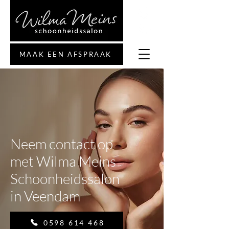
MAAK EEN AFSPRAAK
Neem contact op
met Wilma Meins
Schoonheidssalon
in Veendam
0598 614 468